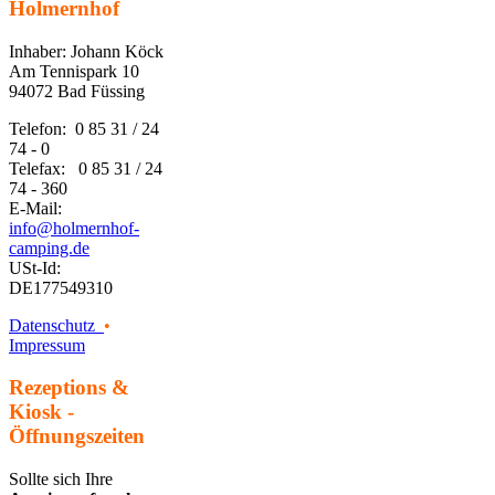
Holmernhof
Inhaber: Johann Köck
Am Tennispark 10
94072 Bad Füssing
Telefon: 0 85 31 / 24
74 - 0
Telefax: 0 85 31 / 24
74 - 360
E-Mail:
info@holmernhof-
camping.de
USt-Id:
DE177549310
Datenschutz
•
Impressum
Rezeptions &
Kiosk -
Öffnungszeiten
Sollte sich Ihre