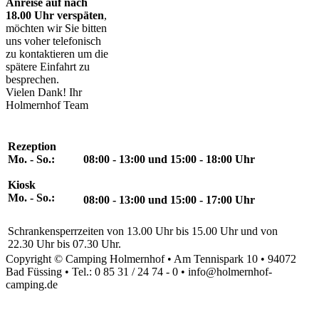
Anreise auf nach
18.00 Uhr verspäten
,
möchten wir Sie bitten
uns voher telefonisch
zu kontaktieren um die
spätere Einfahrt zu
besprechen.
Vielen Dank! Ihr
Holmernhof Team
Rezeption
Mo. - So.:
08:00 - 13:00 und 15:00 - 18:00 Uhr
Kiosk
Mo. - So.:
08:00 - 13:00 und 15:00 - 17:00 Uhr
Schrankensperrzeiten von 13.00 Uhr bis 15.00 Uhr und von
22.30 Uhr bis 07.30 Uhr.
Copyright © Camping Holmernhof • Am Tennispark 10 • 94072
Bad Füssing • Tel.: 0 85 31 / 24 74 - 0 • info@holmernhof-
camping.de