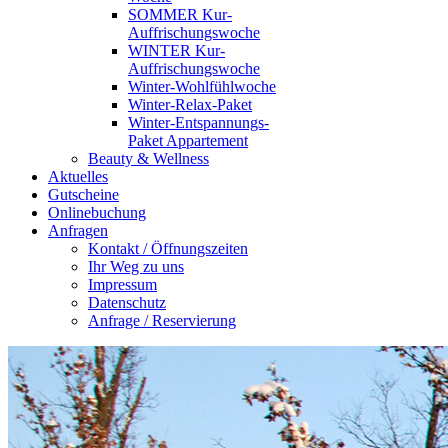
SOMMER Kur-
Auffrischungswoche
WINTER Kur-
Auffrischungswoche
Winter-Wohlfühlwoche
Winter-Relax-Paket
Winter-Entspannungs-
Paket Appartement
Beauty & Wellness
Aktuelles
Gutscheine
Onlinebuchung
Anfragen
Kontakt / Öffnungszeiten
Ihr Weg zu uns
Impressum
Datenschutz
Anfrage / Reservierung